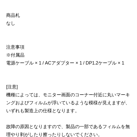
商品札
なし
注意事項
※付属品
電源ケーブル × 1 / ACアダプター × 1 / DP1.2ケーブル × 1
[注意]
機種によっては、モニター画面のコーナー付近に丸いマーキ
ングおよびフィルムが浮いているような模様が見えますが、
いずれも製造上の仕様となります。
故障の原因となりますので、製品の一部であるフィルムを無
理やり剥がしたり擦ったりしないでください。